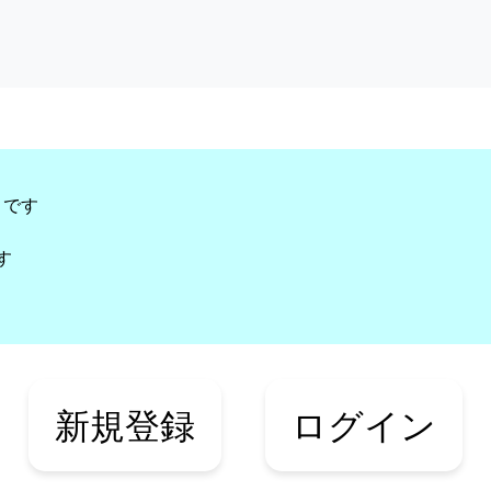
リです
す
新規登録
ログイン